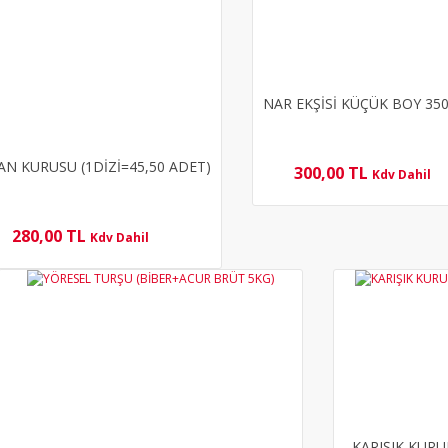
NAR EKŞİSİ KÜÇÜK BOY 350
AN KURUSU (1DİZİ=45,50 ADET)
300,00 TL
Kdv Dahil
280,00 TL
Kdv Dahil
YENİ
KARIŞIK KUR