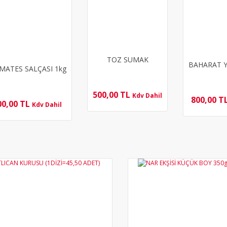
TOZ SUMAK
BAHARAT 
MATES SALÇASI 1kg
500,00 TL
Kdv Dahil
800,00 T
00,00 TL
Kdv Dahil