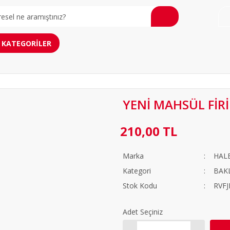
KATEGORİLER
YENİ MAHSÜL FİRİ
210,00 TL
Marka
HAL
Kategori
BAK
Stok Kodu
RVFJ
Adet Seçiniz