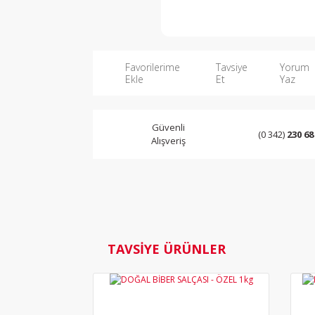
Favorilerime
Tavsiye
Yorum
Ekle
Et
Yaz
Güvenli
(0 342)
230 68
Alışveriş
TAVSİYE ÜRÜNLER
YENİ