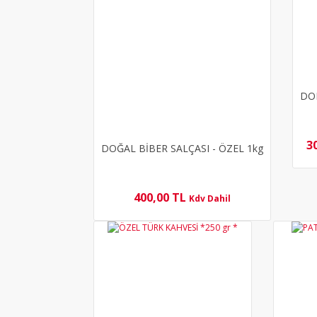
DO
3
DOĞAL BİBER SALÇASI - ÖZEL 1kg
400,00 TL
Kdv Dahil