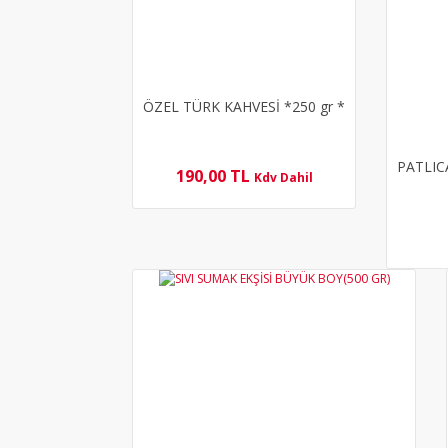
ÖZEL TÜRK KAHVESİ *250 gr *
PATLIC
190,00 TL
Kdv Dahil
YENİ