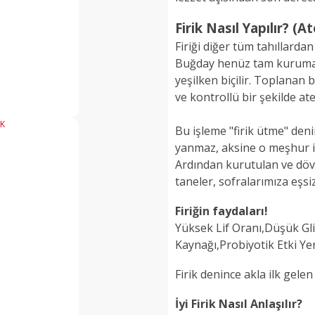
Firik Nasıl Yapılır? (
Firiği diğer tüm tahıllardan
Buğday henüz tam kurumad
yeşilken biçilir. Toplanan b
ve kontrollü bir şekilde ateş
Bu işleme "firik ütme" den
yanmaz, aksine o meşhur is
Ardından kurutulan ve döv
taneler, sofralarımıza eşsiz
Firiğin faydaları!
Yüksek Lif Oranı,Düşük Gl
Kaynağı,Probiyotik Etki Yeni
Firik denince akla ilk gele
İyi Firik Nasıl Anlaşılır?