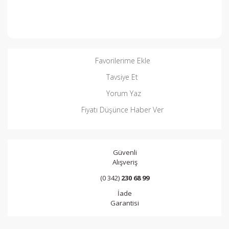
Favorilerime Ekle
Tavsiye Et
Yorum Yaz
Fiyatı Düşünce Haber Ver
Güvenli
Alışveriş
(0 342)
230 68 99
İade
Garantisi