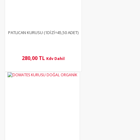
PATLICAN KURUSU (1DİZİ=45,50 ADET)
280,00 TL
Kdv Dahil
YENİ