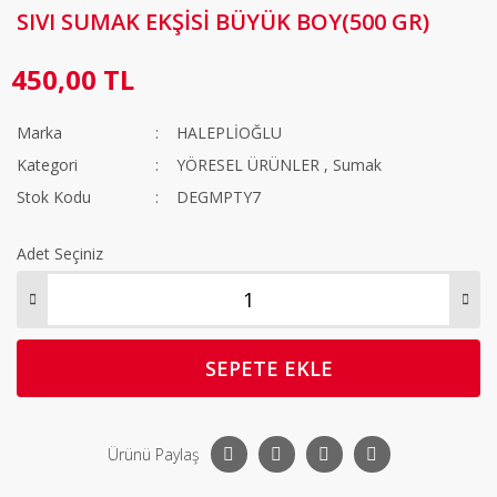
SIVI SUMAK EKŞİSİ BÜYÜK BOY(500 GR)
450,00 TL
Marka
HALEPLİOĞLU
Kategori
YÖRESEL ÜRÜNLER
,
Sumak
Stok Kodu
DEGMPTY7
Adet Seçiniz
SEPETE EKLE
Ürünü Paylaş