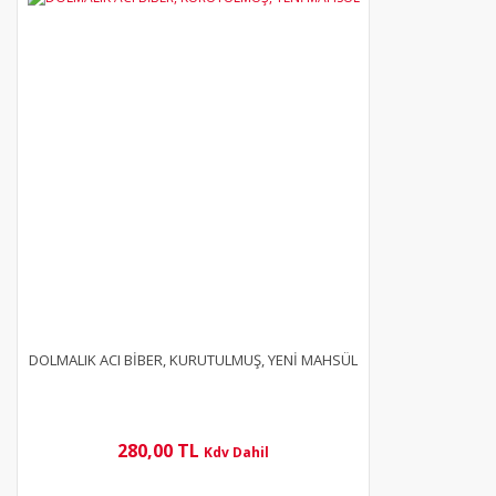
YENİ
DOLMALIK ACI BİBER, KURUTULMUŞ, YENİ MAHSÜL
280,00 TL
Kdv Dahil