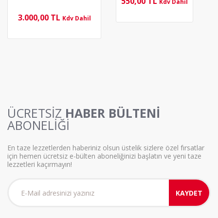
550,00 TL
Kdv Dahil
3.000,00 TL
Kdv Dahil
ÜCRETSİZ
HABER BÜLTENİ
ABONELİĞİ
En taze lezzetlerden haberiniz olsun üstelik sizlere özel fırsatlar
için hemen ücretsiz e-bülten aboneliğinizi başlatın ve yeni taze
lezzetleri kaçırmayın!
KAYDET