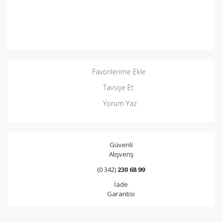
Favorilerime Ekle
Tavsiye Et
Yorum Yaz
Güvenli
Alışveriş
(0 342)
230 68 99
İade
Garantisi