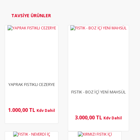
Yorum Yaz
TAVSİYE ÜRÜNLER
YENİ
YENİ
YAPRAK FISTIKLI CEZERYE
FISTIK - BOZ İÇİ YENİ MAHSÜL
1.000,00 TL
Kdv Dahil
3.000,00 TL
Kdv Dahil
YENİ
YENİ