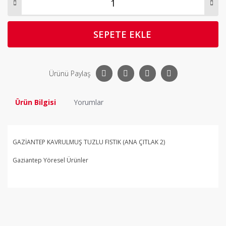
SEPETE EKLE
Ürünü Paylaş
Ürün Bilgisi
Yorumlar
GAZİANTEP KAVRULMUŞ TUZLU FISTIK (ANA ÇITLAK 2)
Gaziantep Yöresel Ürünler
Bu ürüne ilk yorumu siz yapın!