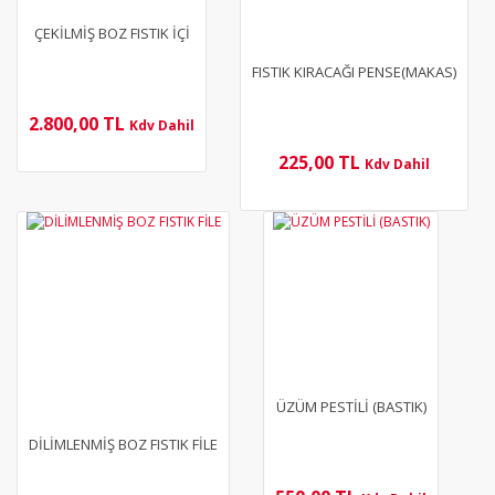
ÇEKİLMİŞ BOZ FISTIK İÇİ
FISTIK KIRACAĞI PENSE(MAKAS)
2.800,00 TL
Kdv Dahil
225,00 TL
Kdv Dahil
YENİ
YENİ
ÜZÜM PESTİLİ (BASTIK)
DİLİMLENMİŞ BOZ FISTIK FİLE