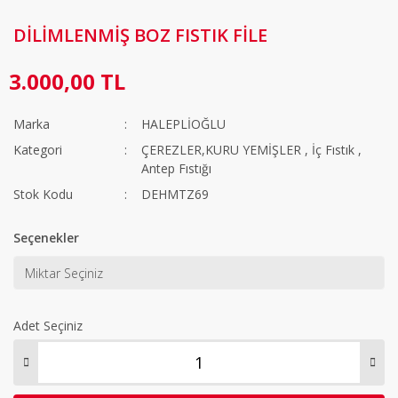
DİLİMLENMİŞ BOZ FISTIK FİLE
3.000,00 TL
Marka
HALEPLİOĞLU
Kategori
ÇEREZLER,KURU YEMİŞLER
,
İç Fıstık
,
Antep Fıstığı
Stok Kodu
DEHMTZ69
Seçenekler
Adet Seçiniz