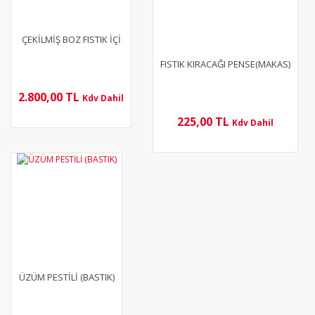
ÇEKİLMİŞ BOZ FISTIK İÇİ
FISTIK KIRACAĞI PENSE(MAKAS)
2.800,00 TL
Kdv Dahil
225,00 TL
Kdv Dahil
YENİ
ÜZÜM PESTİLİ (BASTIK)