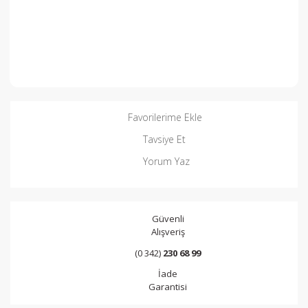
Favorilerime Ekle
Tavsiye Et
Yorum Yaz
Güvenli
Alışveriş
(0 342)
230 68 99
İade
Garantisi