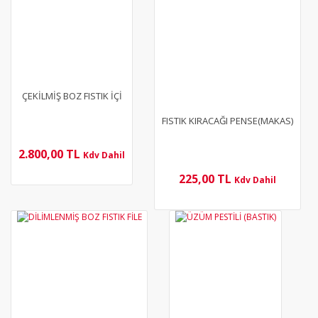
ÇEKİLMİŞ BOZ FISTIK İÇİ
FISTIK KIRACAĞI PENSE(MAKAS)
2.800,00 TL
Kdv Dahil
225,00 TL
Kdv Dahil
YENİ
YENİ