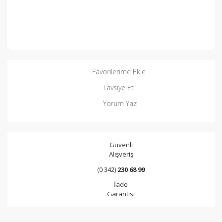
Favorilerime Ekle
Tavsiye Et
Yorum Yaz
Güvenli
Alışveriş
(0 342)
230 68 99
İade
Garantisi