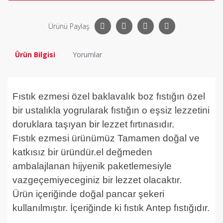
Ürünü Paylaş
Ürün Bilgisi
Yorumlar
Fıstık ezmesi özel baklavalık boz fıstığın özel
bir ustalıkla yogrularak fıstığın o eşsiz lezzetini
doruklara taşıyan bir lezzet fırtınasıdır.
Fıstık ezmesi
ürünümüz Tamamen doğal ve
katkısız bir üründür.el değmeden
ambalajlanan hijyenik paketlemesiyle
vazgeçemiyeceginiz bir lezzet olacaktır.
Ürün içeriğinde doğal pancar şekeri
kullanılmıştır. İçeriğinde ki fıstık Antep fıstığıdır.