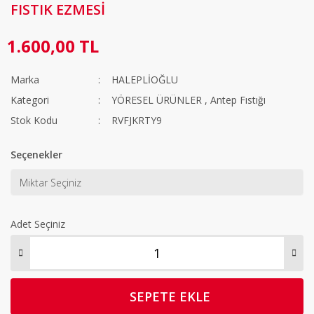
FISTIK EZMESİ
1.600,00 TL
Marka
HALEPLİOĞLU
Kategori
YÖRESEL ÜRÜNLER
,
Antep Fıstığı
Stok Kodu
RVFJKRTY9
Seçenekler
Adet Seçiniz
SEPETE EKLE