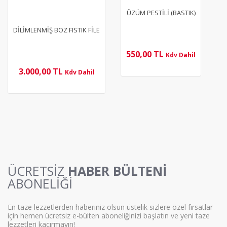
ÜZÜM PESTİLİ (BASTIK)
DİLİMLENMİŞ BOZ FISTIK FİLE
550,00 TL
Kdv Dahil
3.000,00 TL
Kdv Dahil
ÜCRETSİZ
HABER BÜLTENİ
ABONELİĞİ
En taze lezzetlerden haberiniz olsun üstelik sizlere özel fırsatlar
için hemen ücretsiz e-bülten aboneliğinizi başlatın ve yeni taze
lezzetleri kaçırmayın!