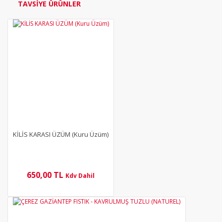
TAVSİYE ÜRÜNLER
YENİ
KİLİS KARASI ÜZÜM (Kuru Üzüm)
650,00 TL
Kdv Dahil