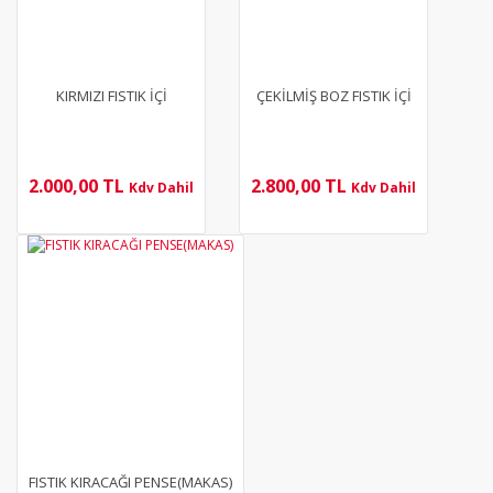
KIRMIZI FISTIK İÇİ
ÇEKİLMİŞ BOZ FISTIK İÇİ
2.000,00 TL
2.800,00 TL
Kdv Dahil
Kdv Dahil
YENİ
FISTIK KIRACAĞI PENSE(MAKAS)