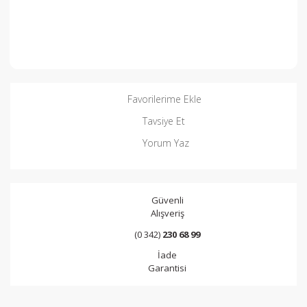
Favorilerime Ekle
Tavsiye Et
Yorum Yaz
Güvenli
Alışveriş
(0 342)
230 68 99
İade
Garantisi