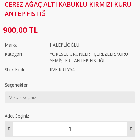
ÇEREZ AĞAÇ ALTI KABUKLU KIRMIZI KURU
ANTEP FISTIĞI
900,00 TL
Marka
HALEPLİOĞLU
Kategori
YÖRESEL ÜRÜNLER
,
ÇEREZLER,KURU
YEMİŞLER
,
ANTEP FISTIĞI
Stok Kodu
RVFJKRTY54
Seçenekler
Adet Seçiniz