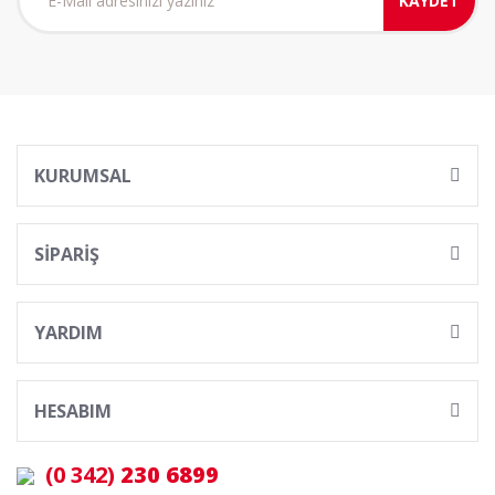
KAYDET
KURUMSAL
SİPARİŞ
YARDIM
HESABIM
(0 342)
230 6899