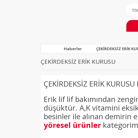
Haberler
ÇEKİRDEKSİZ ERİK K
ÇEKİRDEKSİZ ERİK KURUSU
ÇEKİRDEKSİZ ERİK KURUSU
Erik lif lif bakımından zengi
düşüktür. A,K vitamini eksi
besinler ile alınan demirin 
yöresel ürünler
kategorimi