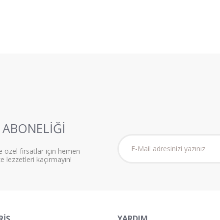
ABONELİĞİ
e özel fırsatlar için hemen
ze lezzetleri kaçırmayın!
RİŞ
YARDIM