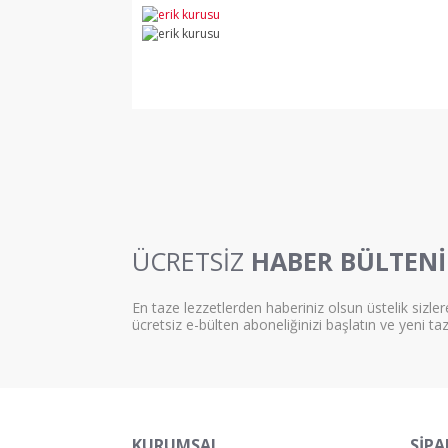
ÜCRETSİZ
HABER BÜLTENİ
En taze lezzetlerden haberiniz olsun üstelik sizler
ücretsiz e-bülten aboneliğinizi başlatın ve yeni ta
KURUMSAL
SİPA