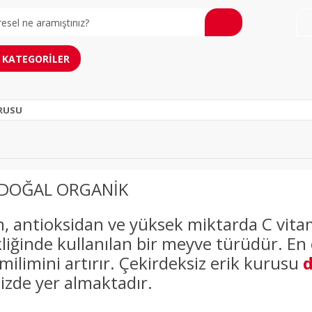
KATEGORİLER
URUSU
 DOĞAL ORGANİK
n, antioksidan ve yüksek miktarda C vitami
kliğinde kullanılan bir meyve türüdür. En
emilimini artırır. Çekirdeksiz erik kurusu
d
zde yer almaktadır.