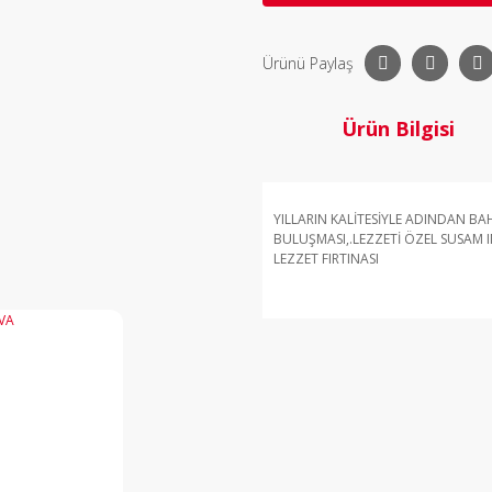
Ürünü Paylaş
Ürün Bilgisi
YILLARIN KALİTESİYLE ADINDAN B
BULUŞMASI,.LEZZETİ ÖZEL SUSAM
LEZZET FIRTINASI
Bu ürü