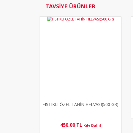
TAVSİYE ÜRÜNLER
YENİ
FISTIKLI ÖZEL TAHİN HELVASI(500 GR)
450,00 TL
Kdv Dahil