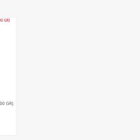
YENİ
00 GR)