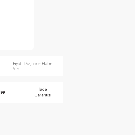
Fiyatı Düşünce Haber
Ver
İade
 99
Garantisi