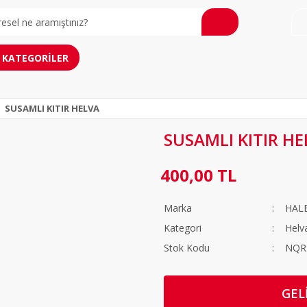
KATEGORİLER
SUSAMLI KITIR HELVA
SUSAMLI KITIR HE
400,00 TL
Marka
HAL
Kategori
Helv
Stok Kodu
NQR
GEL