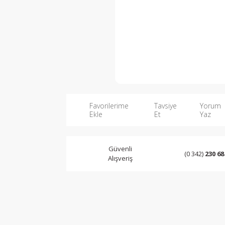
Favorilerime
Tavsiye
Yorum
Ekle
Et
Yaz
Güvenli
(0 342)
230 68
Alışveriş