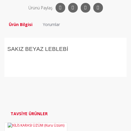
Ürünü Paylaş
Ürün Bilgisi
Yorumlar
SAKIZ BEYAZ LEBLEBİ
Bu ürüne ilk yorumu siz yapın!
Yorum Yaz
TAVSİYE ÜRÜNLER
YENİ