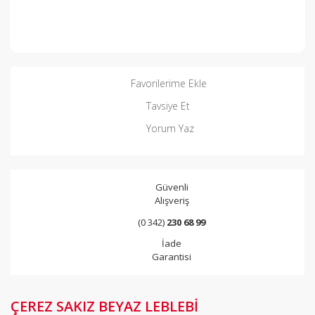
Favorilerime Ekle
Tavsiye Et
Yorum Yaz
Güvenli
Alışveriş
(0 342)
230 68 99
İade
Garantisi
ÇEREZ SAKIZ BEYAZ LEBLEBİ