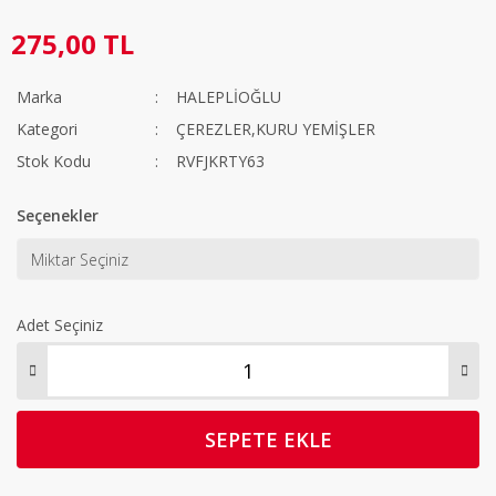
275,00 TL
Marka
HALEPLİOĞLU
Kategori
ÇEREZLER,KURU YEMİŞLER
Stok Kodu
RVFJKRTY63
Seçenekler
Adet Seçiniz
SEPETE EKLE