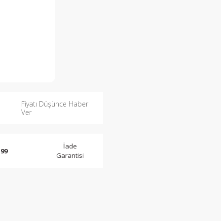
Fiyatı Düşünce Haber
Ver
İade
 99
Garantisi