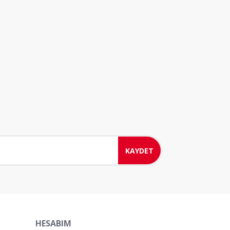
KAYDET
HESABIM