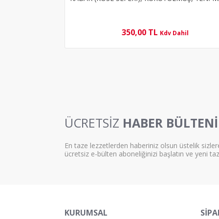
350,00 TL
Kdv Dahil
ÜCRETSİZ
HABER BÜLTENİ
En taze lezzetlerden haberiniz olsun üstelik sizler
ücretsiz e-bülten aboneliğinizi başlatın ve yeni ta
KURUMSAL
SİPA