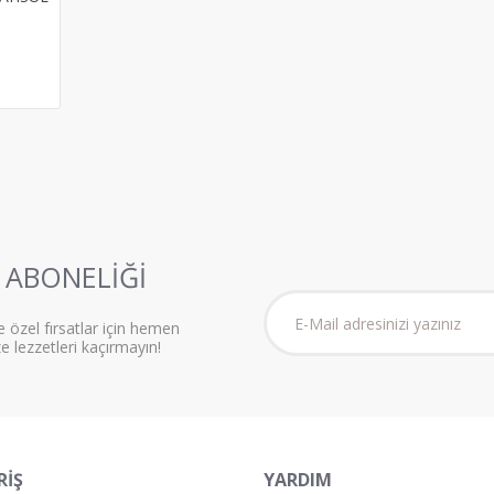
ABONELİĞİ
e özel fırsatlar için hemen
ze lezzetleri kaçırmayın!
RİŞ
YARDIM