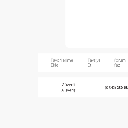
Favorilerime
Tavsiye
Yorum
Ekle
Et
Yaz
Güvenli
(0 342)
230 68
Alışveriş