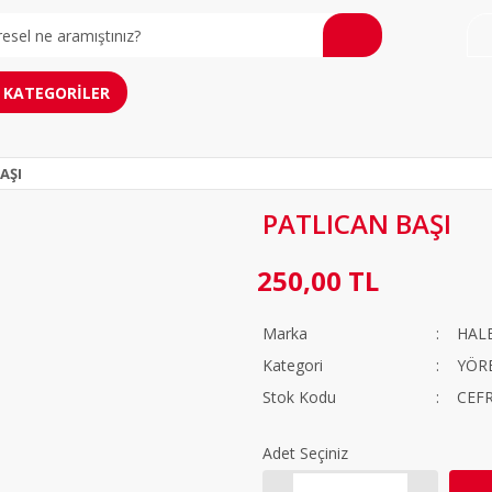
KATEGORİLER
AŞI
PATLICAN BAŞI
250,00 TL
Marka
HAL
Kategori
YÖR
Stok Kodu
CEF
Adet Seçiniz