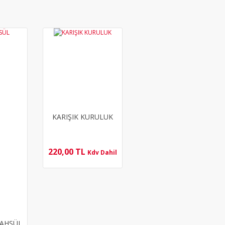
YENİ
YENİ
KARIŞIK KURULUK
220,00 TL
Kdv Dahil
MAHSÜL