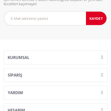
lezzetleri kaçırmayın!
KAYDET
KURUMSAL
SİPARİŞ
YARDIM
HESABIM