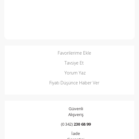
Favorilerime Ekle
Tavsiye Et
Yorum Yaz
Fiyatı Düşünce Haber Ver
Güvenli
Alışveriş
(0 342)
230 68 99
İade