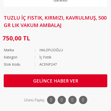
Garantisi
TUZLU İÇ FISTIK, KIRMIZI, KAVRULMUŞ, 500
GR LIK VAKUM AMBALAJ
750,00 TL
Marka
HALEPLİOĞLU
Kategori
İç Fıstık
Stok Kodu
ACENP247
GELİNCE HABER VER
Ürünü Paylaş