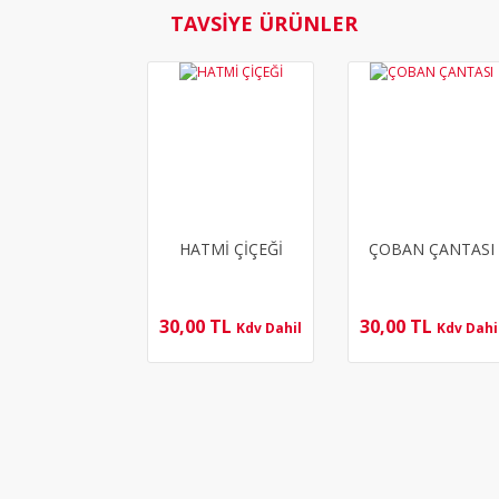
TAVSİYE ÜRÜNLER
HATMİ ÇİÇEĞİ
ÇOBAN ÇANTASI
30,00 TL
30,00 TL
Kdv Dahil
Kdv Dahi