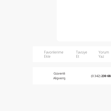
Favorilerime
Tavsiye
Yorum
Ekle
Et
Yaz
Güvenli
(0 342)
230 68
Alışveriş