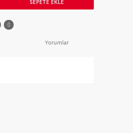
SEPETE EKLE
Yorumlar
ne ilk yorumu siz yapın!
Yorum Yaz