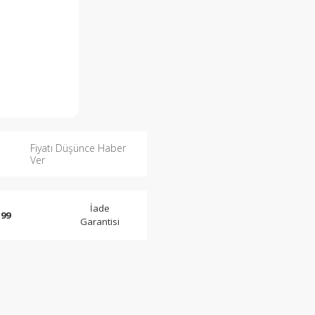
Fiyatı Düşünce Haber
Ver
İade
 99
Garantisi