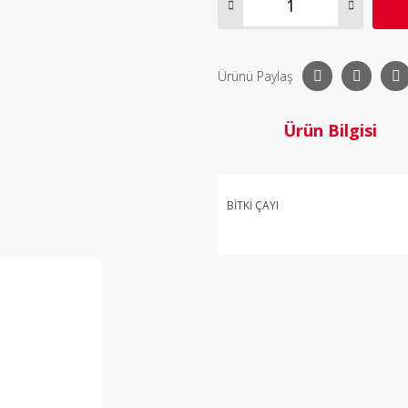
Ürünü Paylaş
Ürün Bilgisi
BİTKİ ÇAYI
Bu ürü