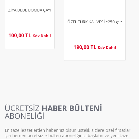
ZİYA DEDE BOMBA ÇAYI
ÖZEL TÜRK KAHVESİ *250 gr *
100,00 TL
Kdv Dahil
190,00 TL
Kdv Dahil
ÜCRETSİZ
HABER BÜLTENİ
ABONELİĞİ
En taze lezzetlerden haberiniz olsun üstelik sizlere özel fırsatlar
için hemen ücretsiz e-bülten aboneliğinizi başlatın ve yeni taze