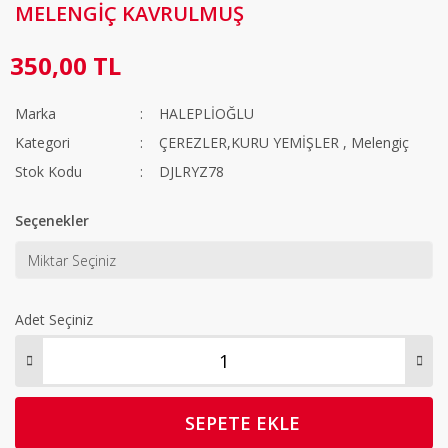
MELENGİÇ KAVRULMUŞ
350,00 TL
Marka
HALEPLİOĞLU
Kategori
ÇEREZLER,KURU YEMİŞLER
,
Melengiç
Stok Kodu
DJLRYZ78
Seçenekler
Adet Seçiniz
SEPETE EKLE