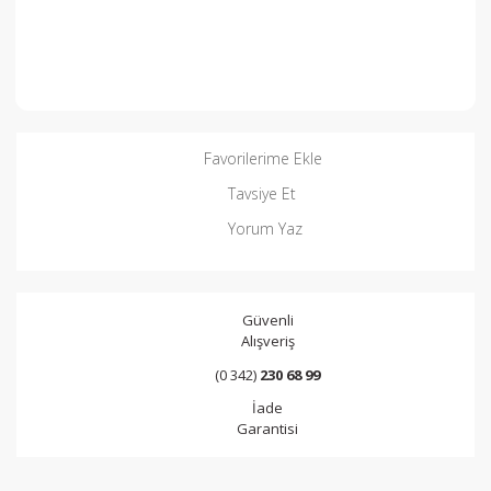
Favorilerime Ekle
Tavsiye Et
Yorum Yaz
Güvenli
Alışveriş
(0 342)
230 68 99
İade
Garantisi