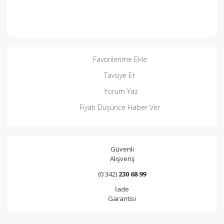
Favorilerime Ekle
Tavsiye Et
Yorum Yaz
Fiyatı Düşünce Haber Ver
Güvenli
Alışveriş
(0 342)
230 68 99
İade
Garantisi