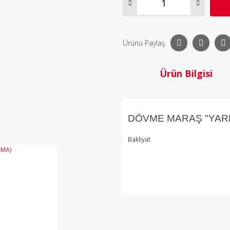
Ürünü Paylaş
Ürün Bilgisi
DÖVME MARAŞ "YAR
Bakliyat
Bu ürü