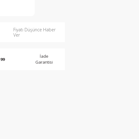
Fiyatı Düşünce Haber
Ver
İade
 99
Garantisi