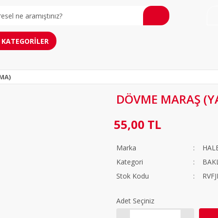
KATEGORİLER
MA)
DÖVME MARAŞ (Y
55,00 TL
Marka
HAL
Kategori
BAK
Stok Kodu
RVFJ
Adet Seçiniz