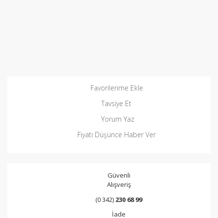
Favorilerime Ekle
Tavsiye Et
Yorum Yaz
Fiyatı Düşünce Haber Ver
Güvenli
Alışveriş
(0 342)
230 68 99
İade