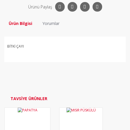
Ürünü Paylaş
Ürün Bilgisi
Yorumlar
BİTKİ ÇAYI
Bu ürüne ilk yorumu siz yapın!
Yorum Yaz
TAVSİYE ÜRÜNLER