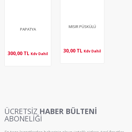
MISIR PÜSKÜLÜ
PAPATYA
30,00 TL
Kdv Dahil
300,00 TL
Kdv Dahil
ÜCRETSİZ
HABER BÜLTENİ
ABONELİĞİ