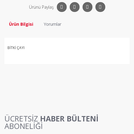
Ürünü Paylaş
Ürün Bilgisi
Yorumlar
BİTKİ ÇAYI
Bu ürüne ilk yorumu siz yapın!
Yorum Yaz
ÜCRETSİZ
HABER BÜLTENİ
ABONELİĞİ