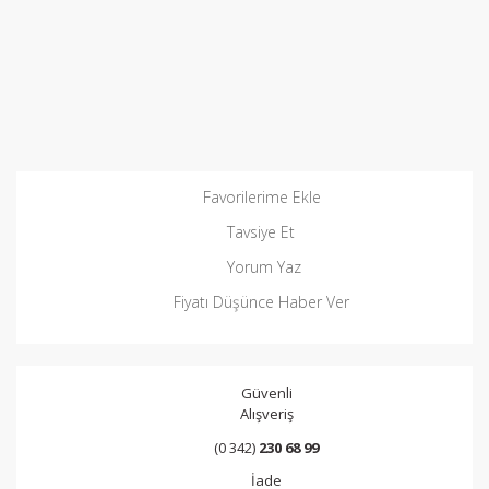
Favorilerime Ekle
Tavsiye Et
Yorum Yaz
Fiyatı Düşünce Haber Ver
Güvenli
Alışveriş
(0 342)
230 68 99
İade