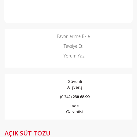
Favorilerime Ekle
Tavsiye Et
Yorum Yaz
Güvenli
Alışveriş
(0 342)
230 68 99
İade
Garantisi
AÇIK SÜT TOZU