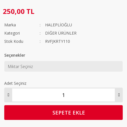
250,00 TL
Marka
HALEPLİOĞLU
Kategori
DİĞER ÜRÜNLER
Stok Kodu
RVFJKRTY110
Seçenekler
Adet Seçiniz
SEPETE EKLE