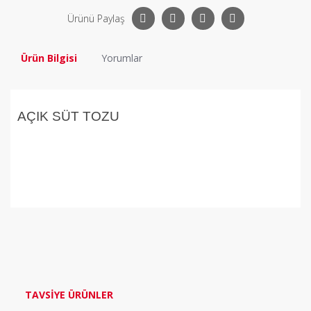
Ürünü Paylaş
Ürün Bilgisi
Yorumlar
AÇIK SÜT TOZU
Bu ürüne ilk yorumu siz yapın!
Yorum Yaz
TAVSİYE ÜRÜNLER