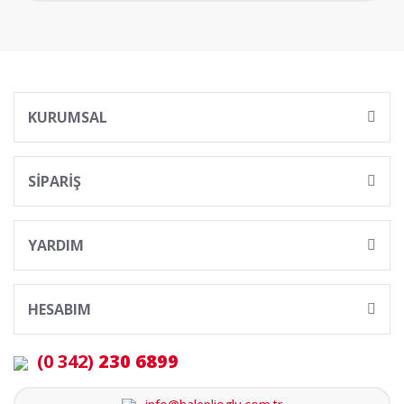
KURUMSAL
SİPARİŞ
YARDIM
HESABIM
(0 342)
230 6899