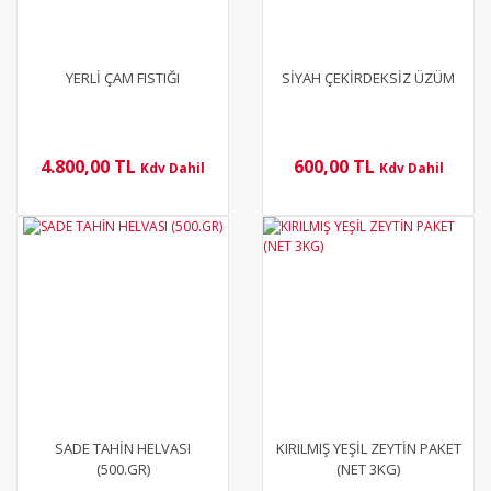
YERLİ ÇAM FISTIĞI
SİYAH ÇEKİRDEKSİZ ÜZÜM
4.800,00 TL
600,00 TL
Kdv Dahil
Kdv Dahil
YENİ
YENİ
SADE TAHİN HELVASI
KIRILMIŞ YEŞİL ZEYTİN PAKET
(500.GR)
(NET 3KG)