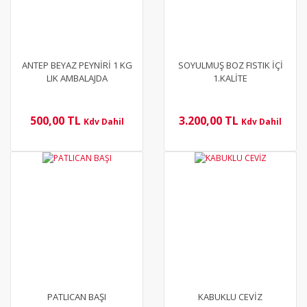
ANTEP BEYAZ PEYNİRİ 1 KG
SOYULMUŞ BOZ FISTIK İÇİ
LIK AMBALAJDA
1.KALİTE
500,00 TL
3.200,00 TL
Kdv Dahil
Kdv Dahil
YENİ
YENİ
PATLICAN BAŞI
KABUKLU CEVİZ