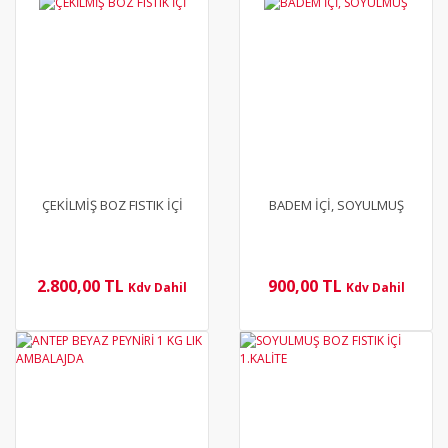
YENİ
YENİ
ÇEKİLMİŞ BOZ FISTIK İÇİ
BADEM İÇİ, SOYULMUŞ
2.800,00 TL
900,00 TL
Kdv Dahil
Kdv Dahil
YENİ
YENİ