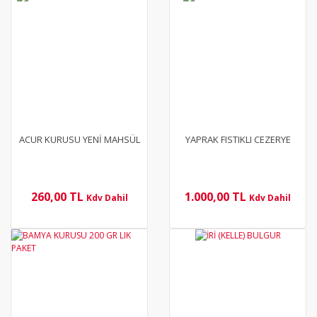
YENİ
ACUR KURUSU YENİ MAHSÜL
YAPRAK FISTIKLI CEZERYE
260,00 TL
1.000,00 TL
Kdv Dahil
Kdv Dahil
YENİ
YENİ