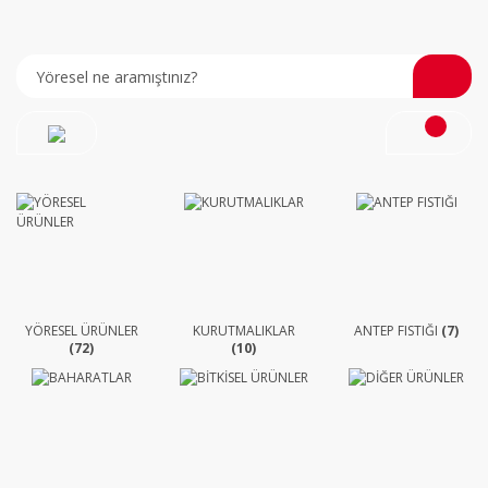
YÖRESEL ÜRÜNLER
KURUTMALIKLAR
ANTEP FISTIĞI
(7)
(72)
(10)