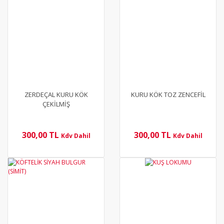
ZERDEÇAL KURU KÖK
KURU KÖK TOZ ZENCEFİL
ÇEKİLMİŞ
300,00 TL
300,00 TL
Kdv Dahil
Kdv Dahil
YENİ
YENİ