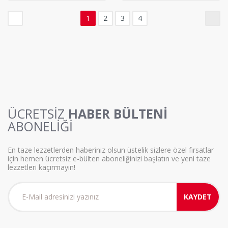
1
2
3
4
ÜCRETSİZ
HABER BÜLTENİ
ABONELİĞİ
En taze lezzetlerden haberiniz olsun üstelik sizlere özel fırsatlar
için hemen ücretsiz e-bülten aboneliğinizi başlatın ve yeni taze
lezzetleri kaçırmayın!
KAYDET