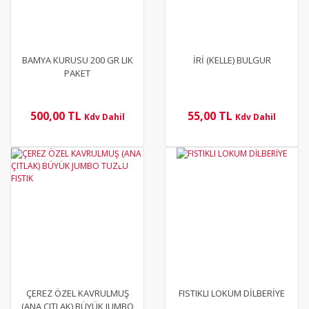
BAMYA KURUSU 200 GR LIK
İRİ (KELLE) BULGUR
PAKET
500,00 TL
55,00 TL
Kdv Dahil
Kdv Dahil
YENİ
YENİ
ÇEREZ ÖZEL KAVRULMUŞ
FISTIKLI LOKUM DİLBERİYE
(ANA ÇITLAK) BÜYÜK JUMBO