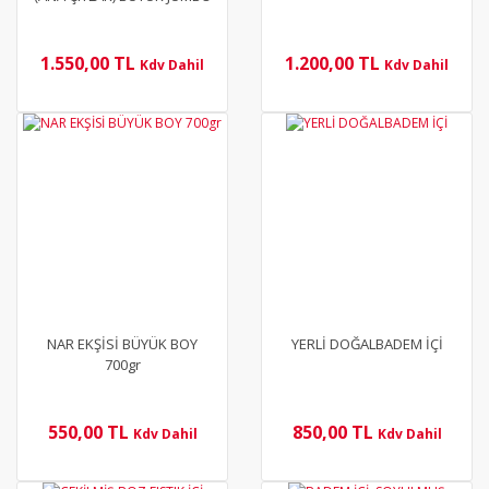
TUZLU FISTIK
1.550,00 TL
1.200,00 TL
Kdv Dahil
Kdv Dahil
YENİ
YENİ
NAR EKŞİSİ BÜYÜK BOY
YERLİ DOĞALBADEM İÇİ
700gr
550,00 TL
850,00 TL
Kdv Dahil
Kdv Dahil