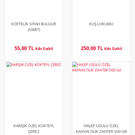
KÖFTELİK SİYAH BULGUR
KUŞ LOKUMU
(SİMİT)
55,00 TL
250,00 TL
Kdv Dahil
Kdv Dahil
YENİ
YENİ
KARIŞIK ÖZEL KOKTEYL
HALEP USÜLÜ ÖZEL
ÇEREZ
KAHVALTILIK ZAHTER 500 GR